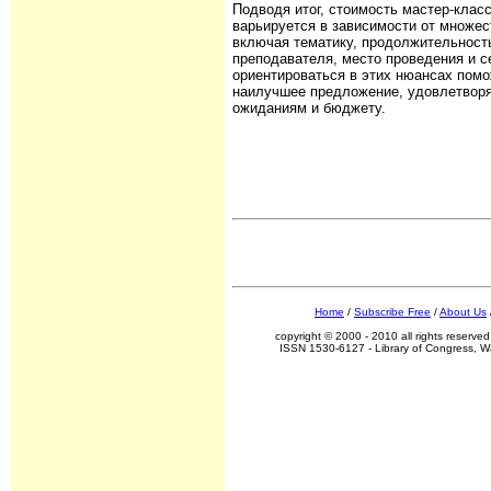
Подводя итог, стоимость мастер-клас
варьируется в зависимости от множес
включая тематику, продолжительност
преподавателя, место проведения и с
ориентироваться в этих нюансах пом
наилучшее предложение, удовлетво
ожиданиям и бюджету.
Home
/
Subscribe Free
/
About Us
copyright © 2000 - 2010 all rights reserv
ISSN 1530-6127 - Library of Congress, 